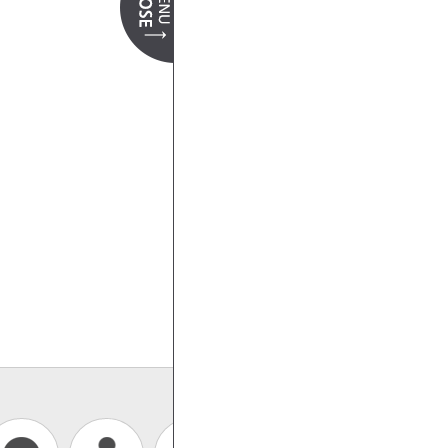
더 보기 +