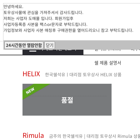
안녕하세요.
토우상사몰에 관심을 가져주셔서 감사드립니다.
저희는 사업자 도매몰 입니다. 회원가입후
사업자등록증 사본을 팩스or문자로 부탁드립니다.
가입정보와 사업자 사본 매칭후 구매권한을 열어드리오니 참고 부탁드립니다.
24시간동안 열람안함
닫기
카테고리전체보기
힐릭스 (Helix)
리무라
쉘 제품 설명서
HELIX
한국쉘석유ㅣ대리점 토우상사 HELIX 상품
품절
Rimula
금주의 한국쉘석유 | 대리점 토우상사 Rimula 상