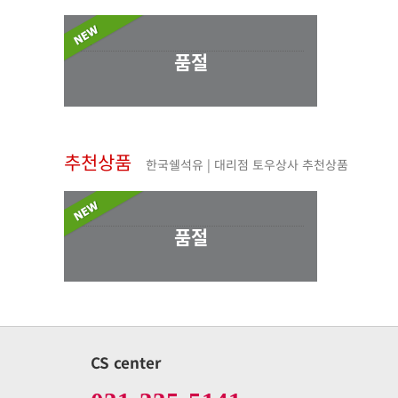
품절
추천상품
한국쉘석유 | 대리점 토우상사 추천상품
품절
CS center