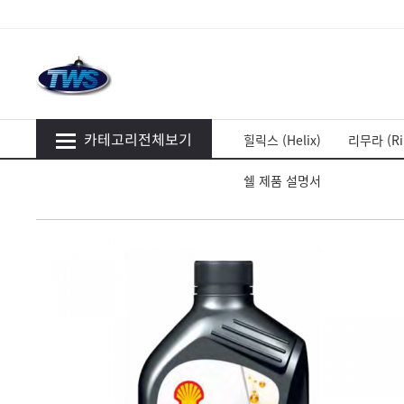
카테고리전체보기
힐릭스 (Helix)
리무라 (Ri
쉘 제품 설명서