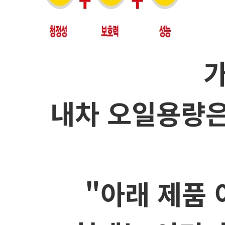
가
내차 오일용량
"아래 제품