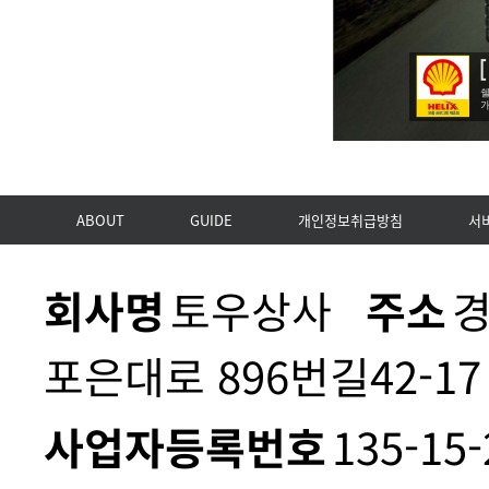
ABOUT
GUIDE
개인정보취급방침
서
회사명
토우상사
주소
경
포은대로 896번길42-17
사업자등록번호
135-15