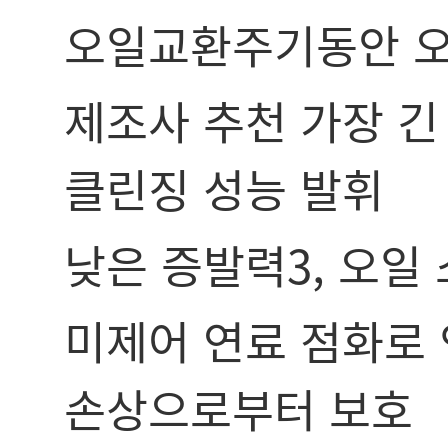
오일교환주기동안 오
제조사 추천 가장 
클린징 성능 발휘
낮은 증발력3, 오일
미제어 연료 점화로 
손상으로부터 보호