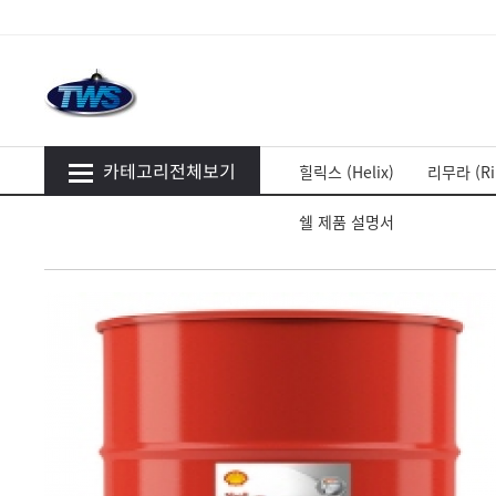
카테고리전체보기
힐릭스 (Helix)
리무라 (Ri
쉘 제품 설명서