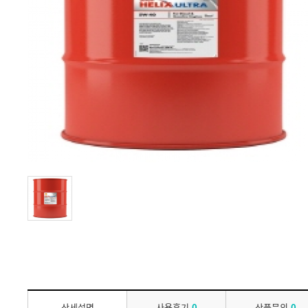
상세설명
사용후기
0
상품문의
0