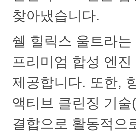
찾아냈습니다.
쉘 힐릭스 울트라는
프리미엄 합성 엔진
제공합니다. 또한, 
액티브 클린징 기술(Acti
결합으로 활동적으로