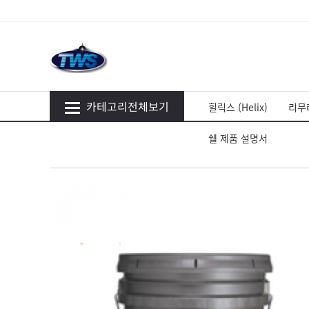
카테고리전체보기
힐릭스 (Helix)
리무라
쉘 제품 설명서