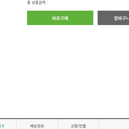
총 상품금액 :
의
0
배송정보
교환/반품