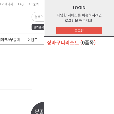
마이페이지
FAQ
1:1문의
장바구니
주문리스트
위시리스트
LOGIN
다양한 서비스를 이용하시려면
로그인을 해주세요.
인기검색어
FrAmE30
12
s1
로그인
dct
water
부동액
레이크&부동액
이벤트
쉘 제품 MSDS
s2g
glycol
장바구니리스트
(
0품목
)
오말라s2g
절삭유
관련상품