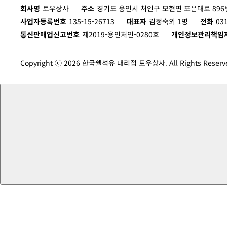
회사명
토우상사
주소
경기도 용인시 처인구 모현면 포은대로 896번
사업자등록번호
135-15-26713
대표자
김정숙외 1명
전화
03
통신판매업신고번호
제2019-용인처인-0280호
개인정보관리책임
Copyright ⓒ 2026 한국쉘석유 대리점 토우상사. All Rights Reserv