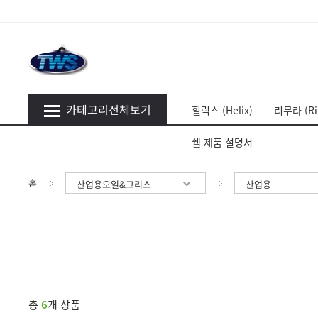
카테고리전체보기
힐릭스 (Helix)
리무라 (Ri
쉘 제품 설명서
홈
산업용오일&그리스
산업용
총
6
개 상품