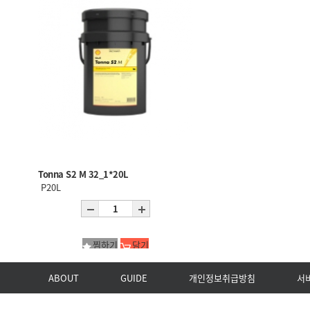
Tonna S2 M 32_1*20L
P20L
찜하기
담기
ABOUT
GUIDE
개인정보취급방침
서