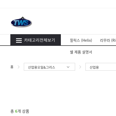
카테고리전체보기
힐릭스 (Helix)
리무라 (Ri
쉘 제품 설명서
홈
산업용오일&그리스
산업용
총
6
개 상품