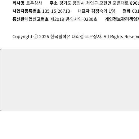
회사명
토우상사
주소
경기도 용인시 처인구 모현면 포은대로 896번
사업자등록번호
135-15-26713
대표자
김정숙외 1명
전화
03
통신판매업신고번호
제2019-용인처인-0280호
개인정보관리책임
Copyright ⓒ 2026 한국쉘석유 대리점 토우상사. All Rights Reserv