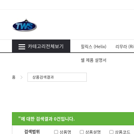
카테고리전체보기
힐릭스 (Helix)
리무라 (Ri
쉘 제품 설명서
홈
상품검색결과
"
에 대한 검색결과
0
건입니다.
검색범위
상품명
상품설명
상품코드