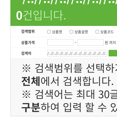
0
건입니다.
검색범위
상품명
상품설명
상품코드
상품가격
~
원 까지
검색어
※ 검색범위를 선택하
전체
에서 검색합니다.
※ 검색어는 최대 30
구분
하여 입력 할 수 