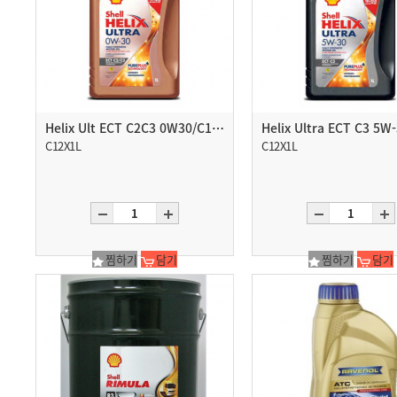
Helix Ult ECT C2C3 0W30/C12X1L
C12X1L
C12X1L
찜하기
담기
찜하기
담기