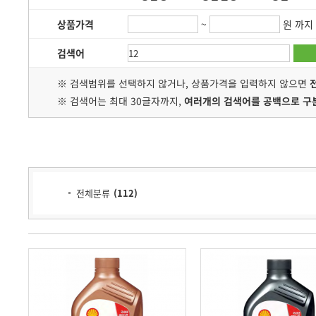
상품가격
~
원 까지
검색어
※ 검색범위를 선택하지 않거나, 상품가격을 입력하지 않으면
※ 검색어는 최대 30글자까지,
여러개의 검색어를 공백으로 구
전체분류
(
112
)