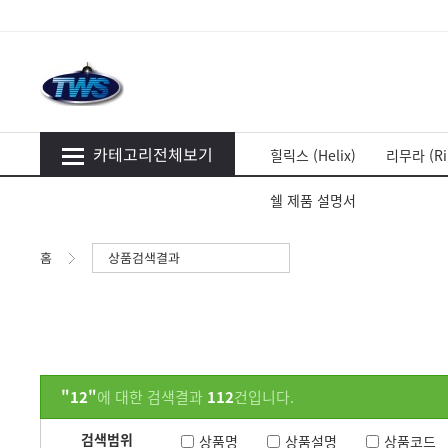
카테고리전체보기
힐릭스 (Helix)
리무라 (Ri
쉘 제품 설명서
홈
상품검색결과
"12"
에 대한 검색결과
112
건입니다.
검색범위
상품명
상품설명
상품코드