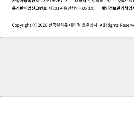
사업자등록번호
135-15-26713
대표자
김정숙외 1명
전화
03
통신판매업신고번호
제2019-용인처인-0280호
개인정보관리책임
Copyright ⓒ 2026 한국쉘석유 대리점 토우상사. All Rights Reserv