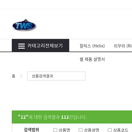
카테고리전체보기
힐릭스 (Helix)
리무라 (Ri
쉘 제품 설명서
홈
상품검색결과
"12"
에 대한 검색결과
112
건입니다.
검색범위
상품명
상품설명
상품코드