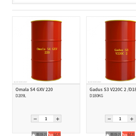
Omala S4 GXV 220
Gadus S3 V220C 2 /D1
D209L
D180KG
찜하기
담기
찜하기
담기