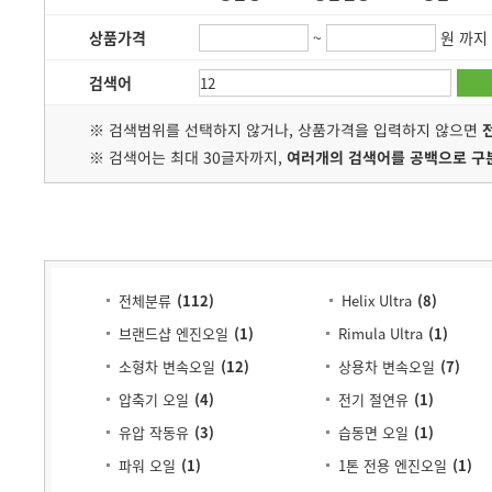
상품가격
~
원 까지
검색어
※ 검색범위를 선택하지 않거나, 상품가격을 입력하지 않으면
※ 검색어는 최대 30글자까지,
여러개의 검색어를 공백으로 구
전체분류
(
112
)
Helix Ultra
(8)
브랜드샵 엔진오일
(1)
Rimula Ultra
(1)
소형차 변속오일
(12)
상용차 변속오일
(7)
압축기 오일
(4)
전기 절연유
(1)
유압 작동유
(3)
습동면 오일
(1)
파워 오일
(1)
1톤 전용 엔진오일
(1)