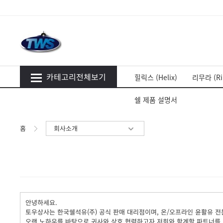
카테고리전체보기
힐릭스 (Helix)
리무라 (Ri
쉘 제품 설명서
홈
회사소개
안녕하세요.
토우상사는 한국쉘석유(주) 공식 판매 대리점이며, 온/오프라인 윤활유 전
오랜 노하우를 바탕으로 귀사와 상호 협력하고자 저희와 함계할 파트너를