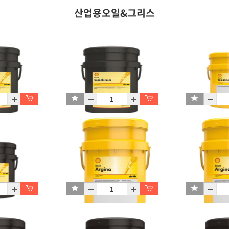
산업용오일&그리스
Gadinia S3 30
Gadinia AL 30
P20L
P20L