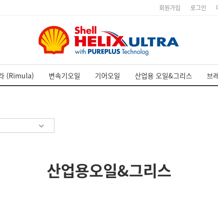
회원가입
로그인
 (Rimula)
변속기오일
기어오일
산업용 오일&그리스
브
산업용오일&그리스