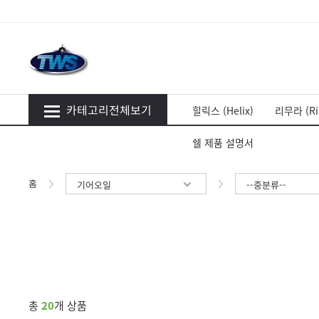
카테고리전체보기
힐릭스 (Helix)
리무라 (Ri
쉘 제품 설명서
홈
기어오일
--중분류--
총
20
개 상품