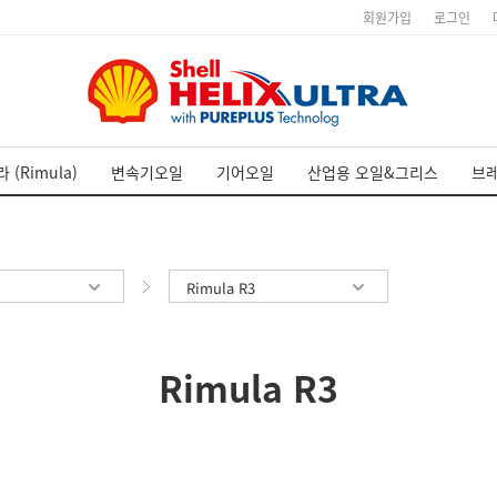
회원가입
로그인
 (Rimula)
변속기오일
기어오일
산업용 오일&그리스
브
Rimula R3
Rimula R3