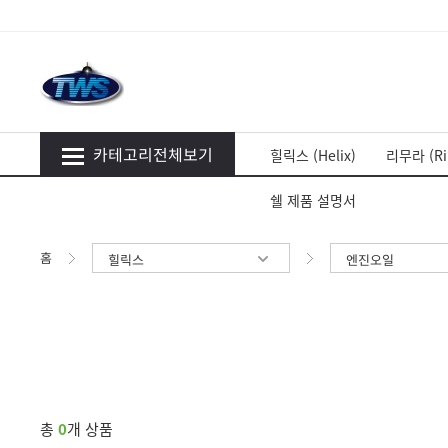
카테고리전체보기
힐릭스 (Helix)
리무라 (Ri
쉘 제품 설명서
홈
힐릭스
엔진오일
총
0
개 상품