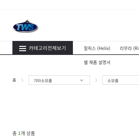
카테고리전체보기
힐릭스 (Helix)
리무라 (Ri
쉘 제품 설명서
홈
기타소모품
소모품
총
1
개 상품