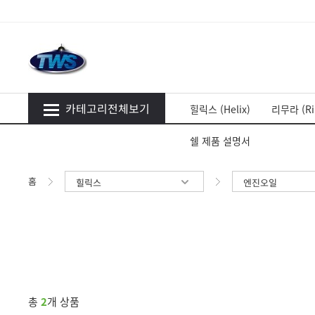
카테고리전체보기
힐릭스 (Helix)
리무라 (Ri
쉘 제품 설명서
홈
힐릭스
엔진오일
총
2
개 상품