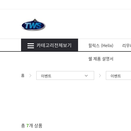
카테고리전체보기
힐릭스 (Helix)
리무라
쉘 제품 설명서
홈
이벤트
이벤트
총
7
개 상품