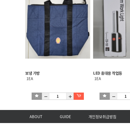
보냉 가방
LED 휴대용 작업등
1EA
1EA
ABOUT
GUIDE
개인정보취급방침