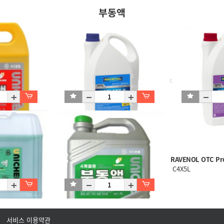
부동액
RAVENOL HTC Protect C11 (청)
RAVENOL OTC Pro
C4X5L
C4X5L
서비스 이용약관