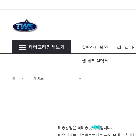
카테고리전체보기
힐릭스 (Helix)
리무라 (Ri
쉘 제품 설명서
홈
가이드
택배
배송방법은 직배송및
입니다.
배송업체는 경동화물택배를 통해 보내드립니다.