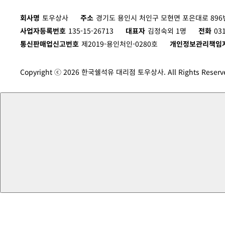
회사명
토우상사
주소
경기도 용인시 처인구 모현면 포은대로 896번
사업자등록번호
135-15-26713
대표자
김정숙외 1명
전화
03
통신판매업신고번호
제2019-용인처인-0280호
개인정보관리책임
Copyright ⓒ 2026 한국쉘석유 대리점 토우상사. All Rights Reserv