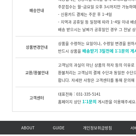
주문접수는 월~금요일 오후 3시까지만 가능하며,
배송안내
- 신용카드 결제는 주문 후 1~4일
- 지역과 공휴일 등 일정에 따라 1~4일 이내 배
배송 받으시는 날짜가 공휴일인 경우 그 전날 
상품을 수령하는 요일이나, 수령일 변경을 원하
상품변경안내
배송받기 3일전에 1:1문의 게
반드시 상품을
고객님의 과실이 아닌 상품의 하자 등의 이유로 
교환/환불안내
환불처리는 고객님의 결제 수단과 동일한 수단으
합니다. 자세한 사항은 고객센터를 통해 문의해 
대표전화 : 031-335-5141
고객센터
1:1문의
홈페이지 상단
게시판을 이용해주세요
ABOUT
GUIDE
개인정보취급방침
서