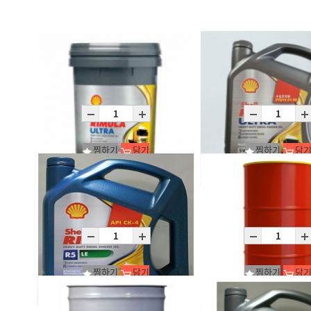
찜하기
담기
찜하기
담
Rimula Ultra 5W-30 (CK-4)_1*20
Rimula Ultra 5W-30 /C4X4
P20L
C4X4L
찜하기
담기
찜하기
담